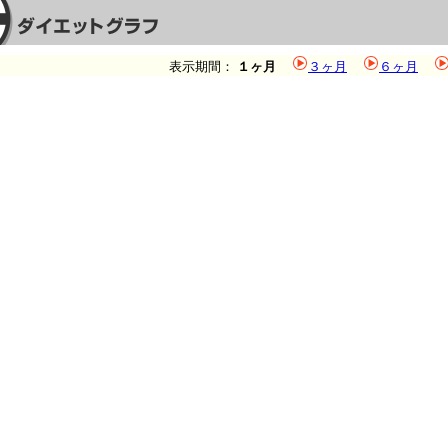
表示期間：
１ヶ月
３ヶ月
６ヶ月