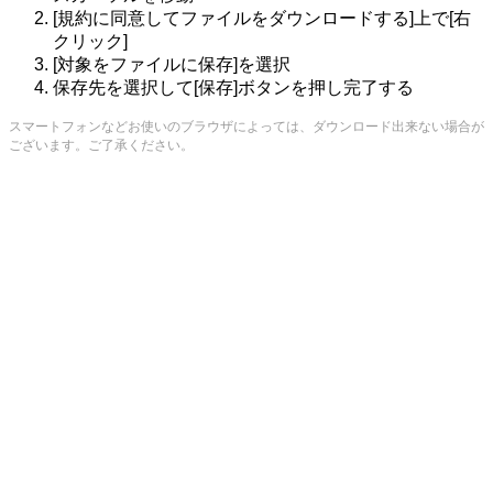
[規約に同意してファイルをダウンロードする]上で[右
クリック]
[対象をファイルに保存]を選択
保存先を選択して[保存]ボタンを押し完了する
スマートフォンなどお使いのブラウザによっては、ダウンロード出来ない場合が
ございます。ご了承ください。