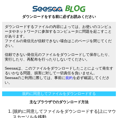
ダウンロードをする前に必ずお読みください
ダウンロードするファイルの内容によっては、お使いのコンピュ
ータやネットワークに参加するコンピュータに問題を起こすこと
があります。
ファイルの発信元が信頼できない場合はこのページを閉じてくだ
さい。
信頼できない発信元のファイルをダウンロードして保存したり、
実行したり、再配布を行ったりしないでください。
Seesaaは、このファイルをダウンロードしたことによって発生す
るいかなる問題、損害に対して一切責任を負いません。
Seesaaのご利用に際しては、事前に
規約
を必ず確認してくださ
い。
規約に同意してファイルをダウンロードする
主なブラウザでのダウンロード方法
[規約に同意してファイルをダウンロードする]上にマウ
スカーソルを移動