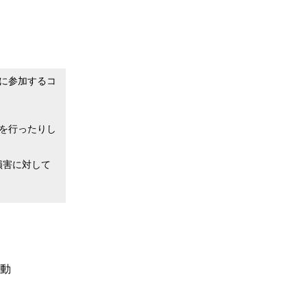
に参加するコ
を行ったりし
損害に対して
移動