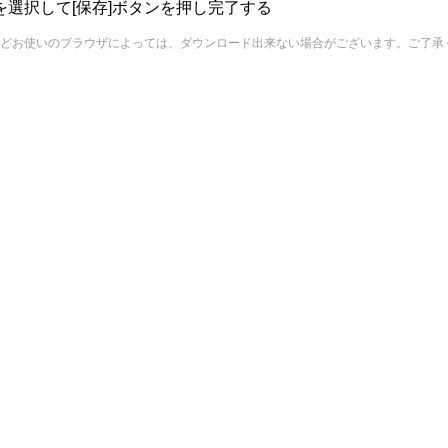
を選択して[保存]ボタンを押し完了する
どお使いのブラウザによっては、ダウンロード出来ない場合がございます。ご了承