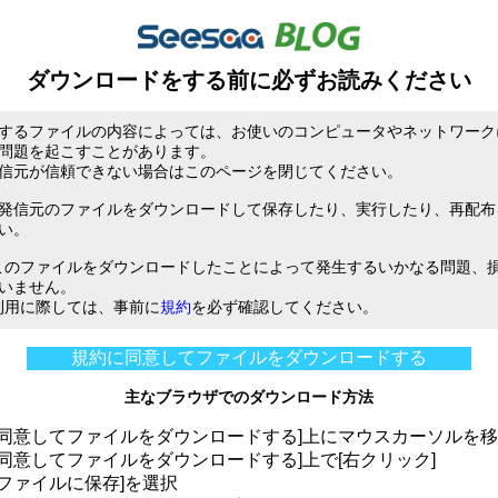
ダウンロードをする前に必ずお読みください
するファイルの内容によっては、お使いのコンピュータやネットワーク
問題を起こすことがあります。
信元が信頼できない場合はこのページを閉じてください。
発信元のファイルをダウンロードして保存したり、実行したり、再配布
い。
は、このファイルをダウンロードしたことによって発生するいかなる問題、
いません。
ご利用に際しては、事前に
規約
を必ず確認してください。
規約に同意してファイルをダウンロードする
主なブラウザでのダウンロード方法
に同意してファイルをダウンロードする]上にマウスカーソルを
に同意してファイルをダウンロードする]上で[右クリック]
をファイルに保存]を選択