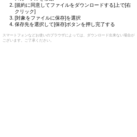
[規約に同意してファイルをダウンロードする]上で[右
クリック]
[対象をファイルに保存]を選択
保存先を選択して[保存]ボタンを押し完了する
スマートフォンなどお使いのブラウザによっては、ダウンロード出来ない場合が
ございます。ご了承ください。