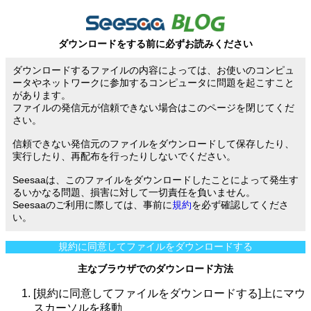
ダウンロードをする前に必ずお読みください
ダウンロードするファイルの内容によっては、お使いのコンピュ
ータやネットワークに参加するコンピュータに問題を起こすこと
があります。
ファイルの発信元が信頼できない場合はこのページを閉じてくだ
さい。
信頼できない発信元のファイルをダウンロードして保存したり、
実行したり、再配布を行ったりしないでください。
Seesaaは、このファイルをダウンロードしたことによって発生す
るいかなる問題、損害に対して一切責任を負いません。
Seesaaのご利用に際しては、事前に
規約
を必ず確認してくださ
い。
規約に同意してファイルをダウンロードする
主なブラウザでのダウンロード方法
[規約に同意してファイルをダウンロードする]上にマウ
スカーソルを移動