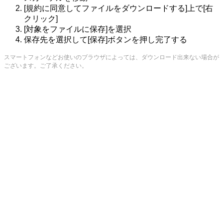
[規約に同意してファイルをダウンロードする]上で[右
クリック]
[対象をファイルに保存]を選択
保存先を選択して[保存]ボタンを押し完了する
スマートフォンなどお使いのブラウザによっては、ダウンロード出来ない場合が
ございます。ご了承ください。