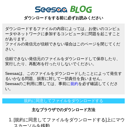
ダウンロードをする前に必ずお読みください
ダウンロードするファイルの内容によっては、お使いのコンピュ
ータやネットワークに参加するコンピュータに問題を起こすこと
があります。
ファイルの発信元が信頼できない場合はこのページを閉じてくだ
さい。
信頼できない発信元のファイルをダウンロードして保存したり、
実行したり、再配布を行ったりしないでください。
Seesaaは、このファイルをダウンロードしたことによって発生す
るいかなる問題、損害に対して一切責任を負いません。
Seesaaのご利用に際しては、事前に
規約
を必ず確認してくださ
い。
規約に同意してファイルをダウンロードする
主なブラウザでのダウンロード方法
[規約に同意してファイルをダウンロードする]上にマウ
スカーソルを移動