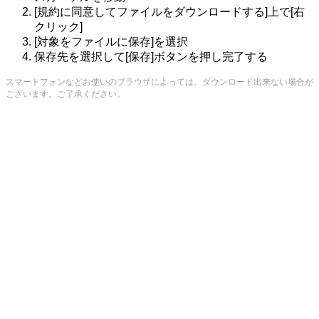
[規約に同意してファイルをダウンロードする]上で[右
クリック]
[対象をファイルに保存]を選択
保存先を選択して[保存]ボタンを押し完了する
スマートフォンなどお使いのブラウザによっては、ダウンロード出来ない場合が
ございます。ご了承ください。