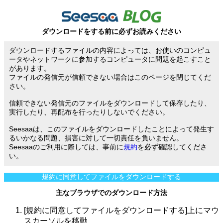
ダウンロードをする前に必ずお読みください
ダウンロードするファイルの内容によっては、お使いのコンピュ
ータやネットワークに参加するコンピュータに問題を起こすこと
があります。
ファイルの発信元が信頼できない場合はこのページを閉じてくだ
さい。
信頼できない発信元のファイルをダウンロードして保存したり、
実行したり、再配布を行ったりしないでください。
Seesaaは、このファイルをダウンロードしたことによって発生す
るいかなる問題、損害に対して一切責任を負いません。
Seesaaのご利用に際しては、事前に
規約
を必ず確認してくださ
い。
規約に同意してファイルをダウンロードする
主なブラウザでのダウンロード方法
[規約に同意してファイルをダウンロードする]上にマウ
スカーソルを移動