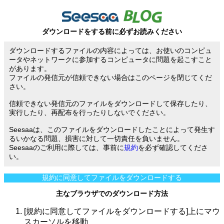
ダウンロードをする前に必ずお読みください
ダウンロードするファイルの内容によっては、お使いのコンピュ
ータやネットワークに参加するコンピュータに問題を起こすこと
があります。
ファイルの発信元が信頼できない場合はこのページを閉じてくだ
さい。
信頼できない発信元のファイルをダウンロードして保存したり、
実行したり、再配布を行ったりしないでください。
Seesaaは、このファイルをダウンロードしたことによって発生す
るいかなる問題、損害に対して一切責任を負いません。
Seesaaのご利用に際しては、事前に
規約
を必ず確認してくださ
い。
規約に同意してファイルをダウンロードする
主なブラウザでのダウンロード方法
[規約に同意してファイルをダウンロードする]上にマウ
スカーソルを移動