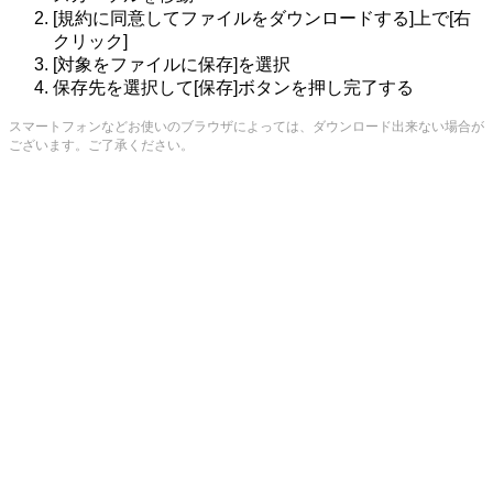
[規約に同意してファイルをダウンロードする]上で[右
クリック]
[対象をファイルに保存]を選択
保存先を選択して[保存]ボタンを押し完了する
スマートフォンなどお使いのブラウザによっては、ダウンロード出来ない場合が
ございます。ご了承ください。