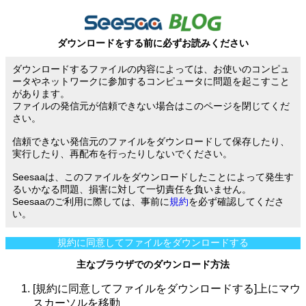
ダウンロードをする前に必ずお読みください
ダウンロードするファイルの内容によっては、お使いのコンピュ
ータやネットワークに参加するコンピュータに問題を起こすこと
があります。
ファイルの発信元が信頼できない場合はこのページを閉じてくだ
さい。
信頼できない発信元のファイルをダウンロードして保存したり、
実行したり、再配布を行ったりしないでください。
Seesaaは、このファイルをダウンロードしたことによって発生す
るいかなる問題、損害に対して一切責任を負いません。
Seesaaのご利用に際しては、事前に
規約
を必ず確認してくださ
い。
規約に同意してファイルをダウンロードする
主なブラウザでのダウンロード方法
[規約に同意してファイルをダウンロードする]上にマウ
スカーソルを移動