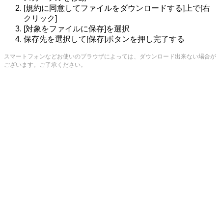
[規約に同意してファイルをダウンロードする]上で[右
クリック]
[対象をファイルに保存]を選択
保存先を選択して[保存]ボタンを押し完了する
スマートフォンなどお使いのブラウザによっては、ダウンロード出来ない場合が
ございます。ご了承ください。