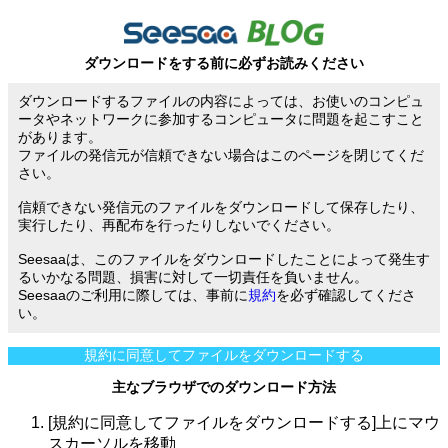
ダウンロードをする前に必ずお読みください
ダウンロードするファイルの内容によっては、お使いのコンピュ
ータやネットワークに参加するコンピュータに問題を起こすこと
があります。
ファイルの発信元が信頼できない場合はこのページを閉じてくだ
さい。
信頼できない発信元のファイルをダウンロードして保存したり、
実行したり、再配布を行ったりしないでください。
Seesaaは、このファイルをダウンロードしたことによって発生す
るいかなる問題、損害に対して一切責任を負いません。
Seesaaのご利用に際しては、事前に
規約
を必ず確認してくださ
い。
規約に同意してファイルをダウンロードする
主なブラウザでのダウンロード方法
[規約に同意してファイルをダウンロードする]上にマウ
スカーソルを移動