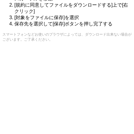
[規約に同意してファイルをダウンロードする]上で[右
クリック]
[対象をファイルに保存]を選択
保存先を選択して[保存]ボタンを押し完了する
スマートフォンなどお使いのブラウザによっては、ダウンロード出来ない場合が
ございます。ご了承ください。