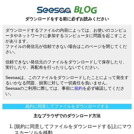
ダウンロードをする前に必ずお読みください
ダウンロードするファイルの内容によっては、お使いのコンピュ
ータやネットワークに参加するコンピュータに問題を起こすこと
があります。
ファイルの発信元が信頼できない場合はこのページを閉じてくだ
さい。
信頼できない発信元のファイルをダウンロードして保存したり、
実行したり、再配布を行ったりしないでください。
Seesaaは、このファイルをダウンロードしたことによって発生す
るいかなる問題、損害に対して一切責任を負いません。
Seesaaのご利用に際しては、事前に
規約
を必ず確認してくださ
い。
規約に同意してファイルをダウンロードする
主なブラウザでのダウンロード方法
[規約に同意してファイルをダウンロードする]上にマウ
スカーソルを移動