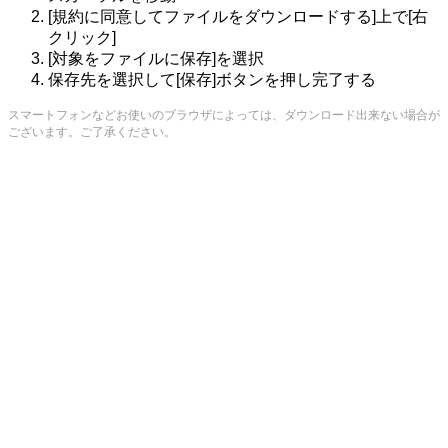
[規約に同意してファイルをダウンロードする]上で[右
クリック]
[対象をファイルに保存]を選択
保存先を選択して[保存]ボタンを押し完了する
スマートフォンなどお使いのブラウザによっては、ダウンロード出来ない場合が
ございます。ご了承ください。