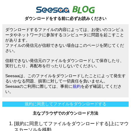
ダウンロードをする前に必ずお読みください
ダウンロードするファイルの内容によっては、お使いのコンピュ
ータやネットワークに参加するコンピュータに問題を起こすこと
があります。
ファイルの発信元が信頼できない場合はこのページを閉じてくだ
さい。
信頼できない発信元のファイルをダウンロードして保存したり、
実行したり、再配布を行ったりしないでください。
Seesaaは、このファイルをダウンロードしたことによって発生す
るいかなる問題、損害に対して一切責任を負いません。
Seesaaのご利用に際しては、事前に
規約
を必ず確認してくださ
い。
規約に同意してファイルをダウンロードする
主なブラウザでのダウンロード方法
[規約に同意してファイルをダウンロードする]上にマウ
スカーソルを移動