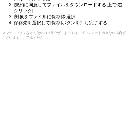
[規約に同意してファイルをダウンロードする]上で[右
クリック]
[対象をファイルに保存]を選択
保存先を選択して[保存]ボタンを押し完了する
スマートフォンなどお使いのブラウザによっては、ダウンロード出来ない場合が
ございます。ご了承ください。