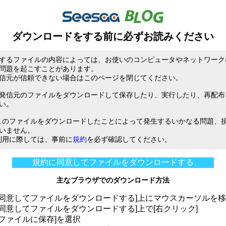
ダウンロードをする前に必ずお読みください
するファイルの内容によっては、お使いのコンピュータやネットワーク
問題を起こすことがあります。
信元が信頼できない場合はこのページを閉じてください。
発信元のファイルをダウンロードして保存したり、実行したり、再配布
い。
は、このファイルをダウンロードしたことによって発生するいかなる問題、
いません。
ご利用に際しては、事前に
規約
を必ず確認してください。
規約に同意してファイルをダウンロードする
主なブラウザでのダウンロード方法
に同意してファイルをダウンロードする]上にマウスカーソルを
に同意してファイルをダウンロードする]上で[右クリック]
をファイルに保存]を選択