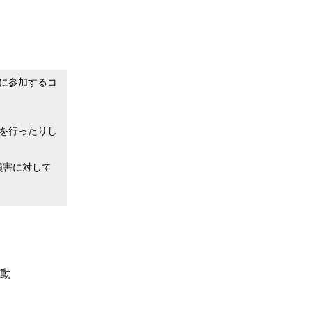
に参加するコ
を行ったりし
損害に対して
移動