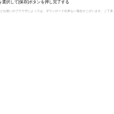
を選択して[保存]ボタンを押し完了する
どお使いのブラウザによっては、ダウンロード出来ない場合がございます。ご了承