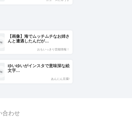
【画像】海でムッチムチなお姉さ
んと遭遇したんだが…
おもいっきり芸能情報！
ゆいゆいがインスタで意味深な絵
文字…
あんにん豆腐!
い合わせ