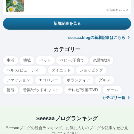
空音唱ギャハハ!
新着記事を見る
seesaa.blogの新着記事はこちら
カテゴリー
生活
地域
ペット
ベビー/子育て
恋愛/結婚
ヘルス/ビューティー
ダイエット
ショッピング
ファッション
エコロジー
ボランティア
グルメ
芸能
音楽/ポッドキャスト
テレビ/映画/DVD
ゲーム
カテゴリ一覧
Seesaaブログランキング
Seesaaブログの総合ランキング。お気に入りのブログや記事をぜひ見
つけてください。