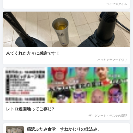
ライフスタイル
来てくれた方々に感謝です！
パッキャラマード祭り
レトロ遊園地ってご存じ?
ザ・グレート・サスケの日記
稲沢ふたみ食堂 すねかじりの仕込み。