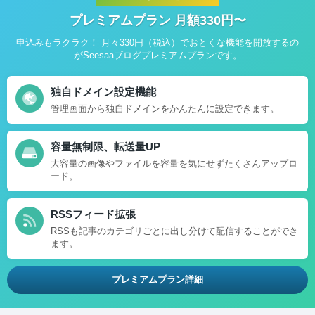
プレミアムプラン 月額330円〜
申込みもラクラク！ 月々330円（税込）でおとくな機能を開放するの
がSeesaaブログプレミアムプランです。
独自ドメイン設定機能
管理画面から独自ドメインをかんたんに設定できます。
容量無制限、転送量UP
大容量の画像やファイルを容量を気にせずたくさんアップロ
ード。
RSSフィード拡張
RSSも記事のカテゴリごとに出し分けて配信することができ
ます。
プレミアムプラン詳細