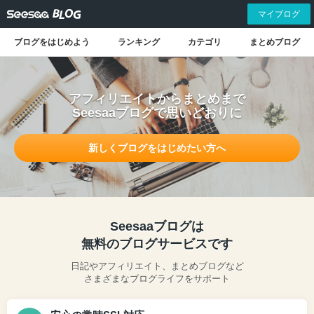
マイブログ
ブログをはじめよう
ランキング
カテゴリ
まとめブログ
アフィリエイトからまとめまで
Seesaaブログで思いどおりに
新しくブログをはじめたい方へ
Seesaaブログは
無料のブログサービスです
日記やアフィリエイト、まとめブログなど
さまざまなブログライフをサポート