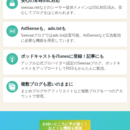
安心の常時SSL対応
seesaa.netなどのシーサー提供ドメインはSSL対応済み。安
心してブログをはじめられます。
AdSenseも、ads.txtも
Seesaaブログではads.txt設置可能。AdSenseなど広告配信
に必要な機能を用意しています。
ポッドキャストをiTunesに登録！記事にも
アップル公式プロバイダー認定のSeesaaブログ。ポッドキ
ャストをアップロードしてRSSもかんたんに配信。
複数ブログも思いのままに
まとめブログやアフィリエイトなど複数ブログを一つのアカ
ウントで管理。
かゆいところに手が届く！
おとくな機能を開放