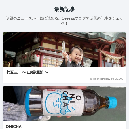
最新記事
話題のニュースが一気に読める。Seesaaブログで話題の記事をチェッ
ク！
七五三 〜 出張撮影 〜
k. photography の BLOG
ONICHA