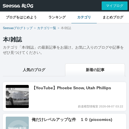
マイブログ
ブログをはじめよう
ランキング
カテゴリ
まとめブログ
Seesaaブログトップ
カテゴリ一覧
本/雑誌
本/雑誌
カテゴリ「本/雑誌」の最新記事をお届け。お気に入りのブログや記事を
ぜひ見つけてください。
人気のブログ
新着の記事
【YouTube】Phoebe Snow, Utah Phillips
鉄道模型情報室 2026-08-07 03:22
俺だけレベルアップな件 １０ (piccomics)