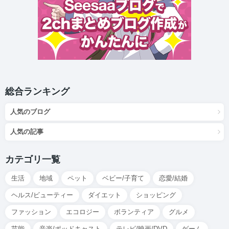
総合ランキング
人気のブログ
人気の記事
カテゴリ一覧
生活
地域
ペット
ベビー/子育て
恋愛/結婚
ヘルス/ビューティー
ダイエット
ショッピング
ファッション
エコロジー
ボランティア
グルメ
芸能
音楽/ポッドキャスト
テレビ/映画/DVD
ゲーム