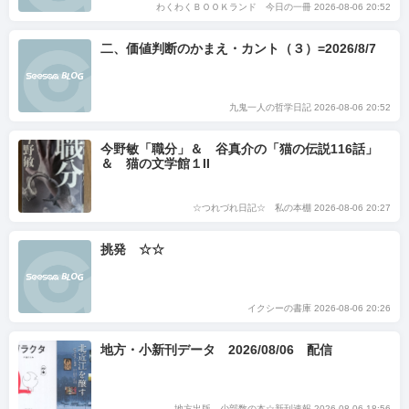
わくわくＢＯＯＫランド 今日の一冊 2026-08-06 20:52
二、価値判断のかまえ・カント（３）=2026/8/7
九鬼一人の哲学日記 2026-08-06 20:52
今野敏「職分」＆ 谷真介の「猫の伝説116話」
＆ 猫の文学館１II
☆つれづれ日記☆ 私の本棚 2026-08-06 20:27
挑発 ☆☆
イクシーの書庫 2026-08-06 20:26
地方・小新刊データ 2026/08/06 配信
地方出版、少部数の本☆新刊速報 2026-08-06 18:56