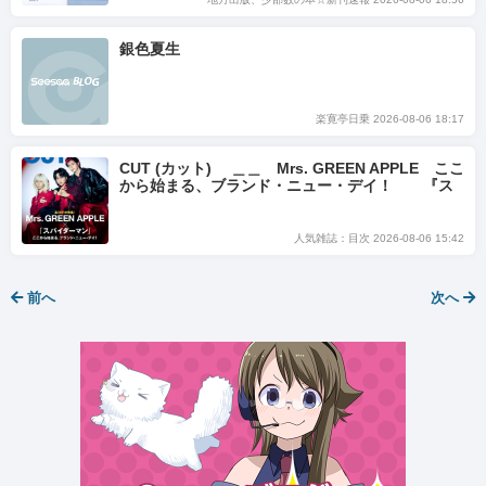
銀色夏生
楽寛亭日乗 2026-08-06 18:17
CUT (カット) ＿＿ Mrs. GREEN APPLE ここ
から始まる、ブランド・ニュー・デイ！ 『ス
パイダーマン：ブランド・ニュー・デイ』公開を
機に ・・・
人気雑誌：目次 2026-08-06 15:42
前へ
次へ