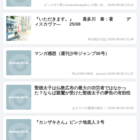
ビックボブ君とkuraudohayatoとの思い出。 2026-08-06 23:11
『いただきます。』 喜多川 泰：著 デ
ィスカヴァ― 25/08
本の紹介日記 2026-08-06 21:49
マンガ感想（週刊少年ジャンプ36号）
TALKING MAN second 2026-08-06 21:37
聖徳太子は仏教広布の最大の功労者ではなかっ
た？ならば親鸞が受けた聖徳太子の夢告の有効性
は？ (親鸞とユダヤ.キリスト)
おススメの書籍の紹介！ 2026-08-06 20:55
『カンザキさん』ピンク地底人３号