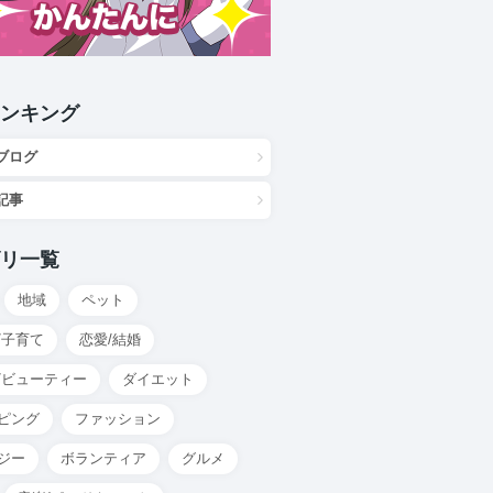
ンキング
ブログ
記事
リ一覧
地域
ペット
/子育て
恋愛/結婚
/ビューティー
ダイエット
ピング
ファッション
ジー
ボランティア
グルメ