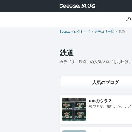
ブ
Seesaaブログトップ
カテゴリ一覧
鉄道
鉄道
カテゴリ「鉄道」の人気ブログをお届け
人気のブログ
uraのウラ２
模型とか、旅行とか、カメ